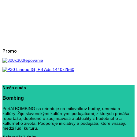
Promo
Niečo o nás
Bombing
Portál BOMBING sa orientuje na milovníkov hudby, umenia a
kultúry. Žije slovenskými kultúrnymi podujatiami, z ktorých prináša
reportáže, doplnené o zaujímavosti a aktuality z hudobného a
kultúrneho života. Podporuje iniciatívy a podujatia, ktoré vnášajú
medzi ľudí kultúru.