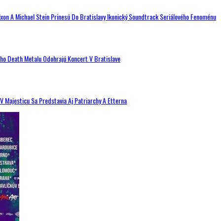
ixon A Michael Stein Prinesú Do Bratislavy Ikonický Soundtrack Seriálového Fenoménu
ého Death Metalu Odohrajú Koncert V Bratislave
V Majesticu Sa Predstavia Aj Patriarchy A Etterna