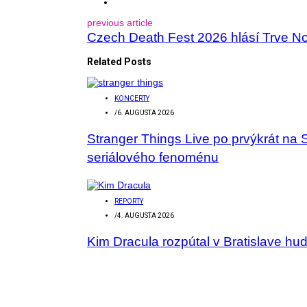
previous article
Czech Death Fest 2026 hlásí Trve 
Related Posts
KONCERTY
/
6. AUGUSTA 2026
Stranger Things Live po prvýkrát na 
seriálového fenoménu
REPORTY
/
4. AUGUSTA 2026
Kim Dracula rozpútal v Bratislave hu