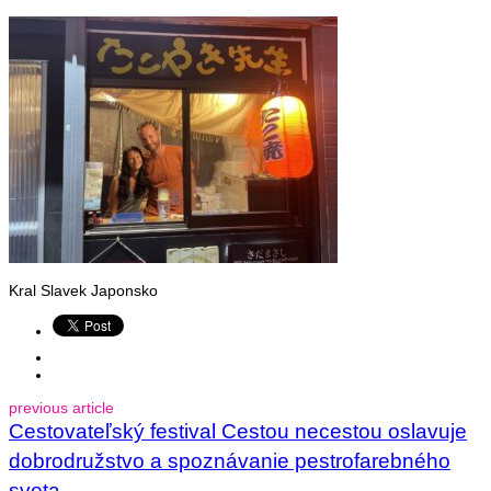
Kral Slavek Japonsko
previous article
Cestovateľský festival Cestou necestou oslavuje
dobrodružstvo a spoznávanie pestrofarebného
sveta