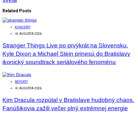
Related Posts
KONCERTY
/
6. AUGUSTA 2026
Stranger Things Live po prvýkrát na Slovensku.
Kyle Dixon a Michael Stein prinesú do Bratislavy
ikonický soundtrack seriálového fenoménu
REPORTY
/
4. AUGUSTA 2026
Kim Dracula rozpútal v Bratislave hudobný chaos.
Fanúšikovia zažili večer plný extrémnej energie