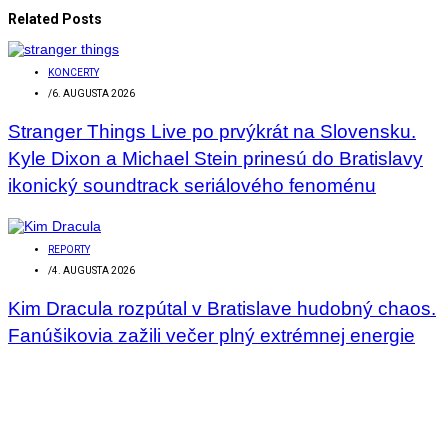
Related Posts
KONCERTY
/
6. AUGUSTA 2026
Stranger Things Live po prvýkrát na Slovensku.
Kyle Dixon a Michael Stein prinesú do Bratislavy
ikonický soundtrack seriálového fenoménu
REPORTY
/
4. AUGUSTA 2026
Kim Dracula rozpútal v Bratislave hudobný chaos.
Fanúšikovia zažili večer plný extrémnej energie