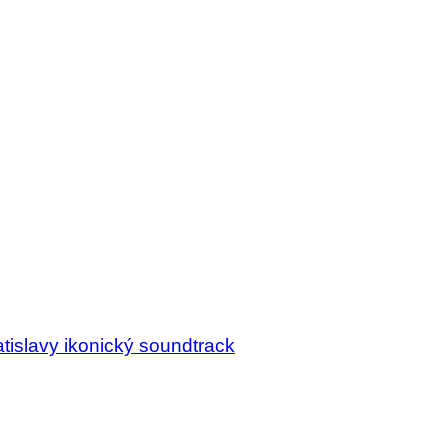
tislavy ikonický soundtrack