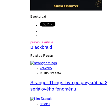
Blackbraid
previous article
Blackbraid
Related Posts
KONCERTY
/
6. AUGUSTA 2026
Stranger Things Live po prvýkrát na 
seriálového fenoménu
REPORTY