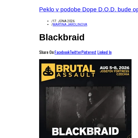
Peklo v podobe Dope D.O.D. bude o
/
17. JÚNA 2026
/
MARTINA JAROLINOVA
Blackbraid
Share On:
Facebook
Twitter
Pinterest
Linked In