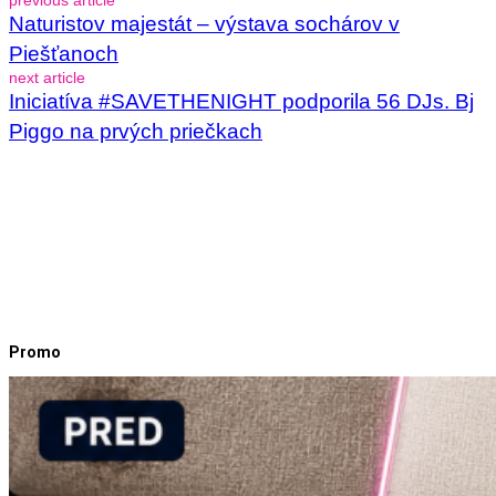
Naturistov majestát – výstava sochárov v
Piešťanoch
next article
Iniciatíva #SAVETHENIGHT podporila 56 DJs. Bj
Piggo na prvých priečkach
Promo