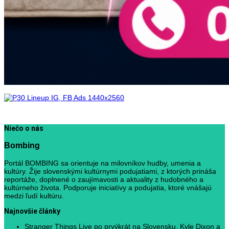
Niečo o nás
Bombing
Portál BOMBING sa orientuje na milovníkov hudby, umenia a
kultúry. Žije slovenskými kultúrnymi podujatiami, z ktorých prináša
reportáže, doplnené o zaujímavosti a aktuality z hudobného a
kultúrneho života. Podporuje iniciatívy a podujatia, ktoré vnášajú
medzi ľudí kultúru.
Najnovšie články
Stranger Things Live po prvýkrát na Slovensku. Kyle Dixon a