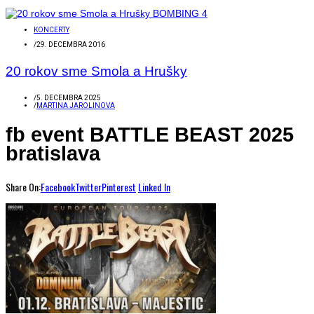
KONCERTY
/
29. DECEMBRA 2016
20 rokov sme Smola a Hrušky
/
5. DECEMBRA 2025
/
MARTINA JAROLINOVA
fb event BATTLE BEAST 2025
bratislava
Share On:
Facebook
Twitter
Pinterest
Linked In