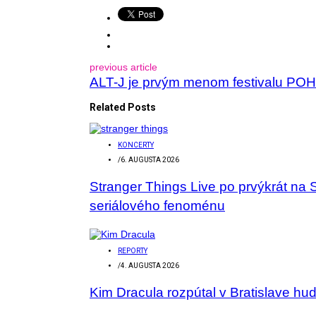
previous article
ALT-J je prvým menom festivalu P
Related Posts
KONCERTY
/
6. AUGUSTA 2026
Stranger Things Live po prvýkrát na 
seriálového fenoménu
REPORTY
/
4. AUGUSTA 2026
Kim Dracula rozpútal v Bratislave hu