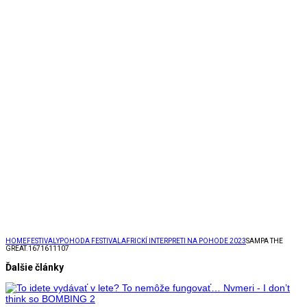
HOME
FESTIVALY
POHODA FESTIVAL
AFRICKÍ INTERPRETI NA POHODE 2023
SAMPA THE
GREAT.1671611107
Ďalšie články