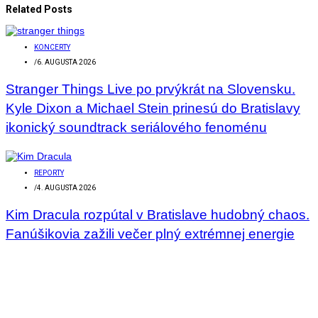
Related Posts
KONCERTY
/
6. AUGUSTA 2026
Stranger Things Live po prvýkrát na Slovensku.
Kyle Dixon a Michael Stein prinesú do Bratislavy
ikonický soundtrack seriálového fenoménu
REPORTY
/
4. AUGUSTA 2026
Kim Dracula rozpútal v Bratislave hudobný chaos.
Fanúšikovia zažili večer plný extrémnej energie