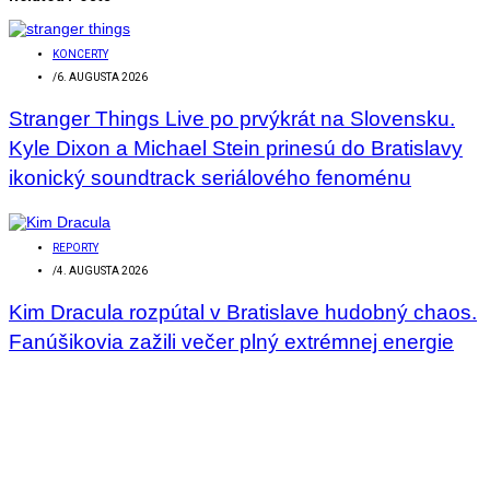
KONCERTY
/
6. AUGUSTA 2026
Stranger Things Live po prvýkrát na Slovensku.
Kyle Dixon a Michael Stein prinesú do Bratislavy
ikonický soundtrack seriálového fenoménu
REPORTY
/
4. AUGUSTA 2026
Kim Dracula rozpútal v Bratislave hudobný chaos.
Fanúšikovia zažili večer plný extrémnej energie