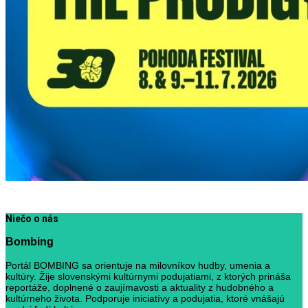
Niečo o nás
Bombing
Portál BOMBING sa orientuje na milovníkov hudby, umenia a
kultúry. Žije slovenskými kultúrnymi podujatiami, z ktorých prináša
reportáže, doplnené o zaujímavosti a aktuality z hudobného a
kultúrneho života. Podporuje iniciatívy a podujatia, ktoré vnášajú