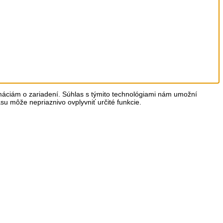
rmáciám o zariadení. Súhlas s týmito technológiami nám umožní
asu môže nepriaznivo ovplyvniť určité funkcie.