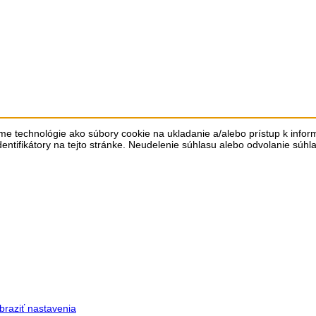
me technológie ako súbory cookie na ukladanie a/alebo prístup k info
dentifikátory na tejto stránke. Neudelenie súhlasu alebo odvolanie súhl
braziť nastavenia