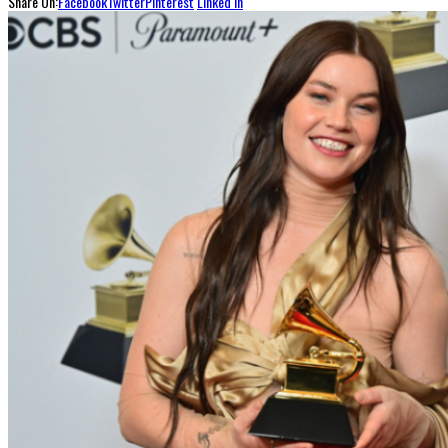
Share On:
Facebook
Twitter
Pinterest
Linked In