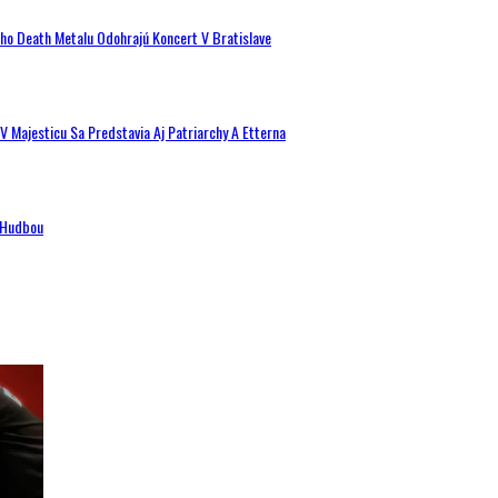
ého Death Metalu Odohrajú Koncert V Bratislave
V Majesticu Sa Predstavia Aj Patriarchy A Etterna
n Hudbou