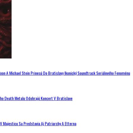
ixon A Michael Stein Prinesú Do Bratislavy Ikonický Soundtrack Seriálového Fenoménu
ého Death Metalu Odohrajú Koncert V Bratislave
V Majesticu Sa Predstavia Aj Patriarchy A Etterna