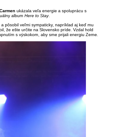
Carmen
ukázala veľa energie a spoluprácu s
ktuálny album
Here to Stay
.
t a pôsobil veľmi sympaticky, napríklad aj keď mu
il, že ešte určite na Slovensko príde. Vzdal hold
čupnutím s výskokom, aby sme prijali energiu Zeme.