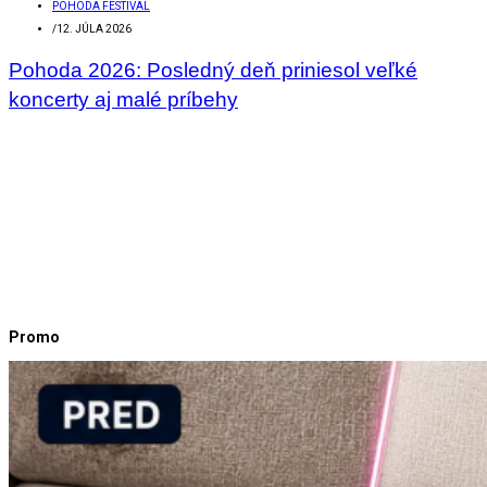
POHODA FESTIVAL
/
12. JÚLA 2026
Pohoda 2026: Posledný deň priniesol veľké
koncerty aj malé príbehy
Promo