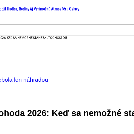
Spojil Hudbu, Rodiny Aj Výnimočnú Atmosféru Oslavy
2026: KEĎ SA NEMOŽNÉ STANE SKUTOČNOSŤOU
bola len náhradou
ohoda 2026: Keď sa nemožné st