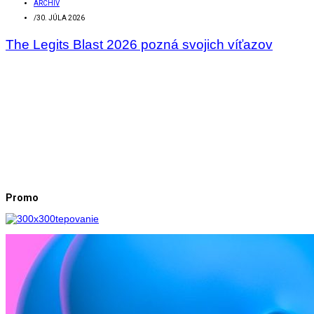
ARCHÍV
/
30. JÚLA 2026
The Legits Blast 2026 pozná svojich víťazov
Promo