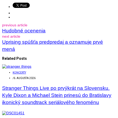
previous article
Hudobné ocenenia
next article
Uprising spúšťa predpredaj a oznamuje prvé
mená
Related Posts
KONCERTY
/
6. AUGUSTA 2026
Stranger Things Live po prvýkrát na Slovensku.
Kyle Dixon a Michael Stein prinesú do Bratislavy
ikonický soundtrack seriálového fenoménu