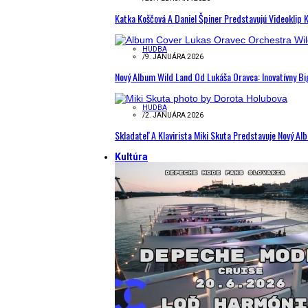
Katka Koščová A Daniel Špiner Predstavujú Videoklip 
HUDBA
/
9. JANUÁRA 2026
Nový Album Wild Land Od Lukáša Oravca: Inovatívny B
HUDBA
/
2. JANUÁRA 2026
Skladateľ A Klavirista Miki Skuta Predstavuje Nový
Kultúra