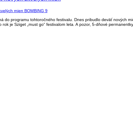
á do programu tohtoročného festivalu. Dnes pribudlo deväť nových mi
nto rok je Sziget „must go“ festivalom leta. A pozor, 5-dňové permanent