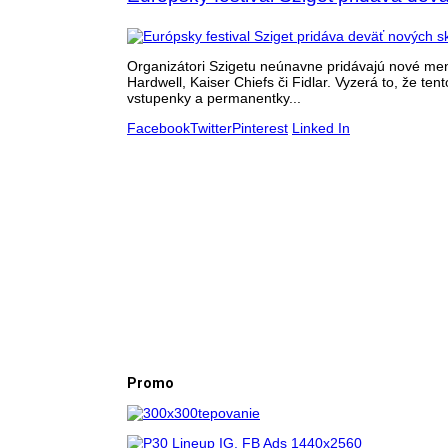
Organizátori Szigetu neúnavne pridávajú nové men
Hardwell, Kaiser Chiefs či Fidlar. Vyzerá to, že te
vstupenky a permanentky...
Facebook
Twitter
Pinterest
Linked In
Promo