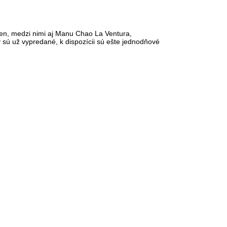
en, medzi nimi aj Manu Chao La Ventura,
ky sú už vypredané, k dispozícii sú ešte jednodňové