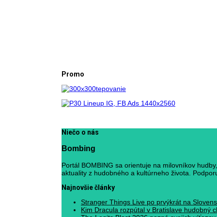
Promo
Niečo o nás
Bombing
Portál BOMBING sa orientuje na milovníkov hudby, 
aktuality z hudobného a kultúrneho života. Podporuj
Najnovšie články
Stranger Things Live po prvýkrát na Slovens
Kim Dracula rozpútal v Bratislave hudobný c