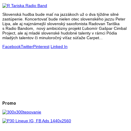
Slovenská hudba bude mať na jazzákoch už o dva týždne silné
zastúpenie. Koncertovať bude nielen otec slovenského jazzu Peter
Lipa, ale aj najznámejší slovenský saxofonista Radovan Tariška
s Radio Bandom, nový ambiciózny projekt Ľubomír Gašpar Cimbal
Project, ale aj mladé slovenské hudobné talenty v rámci Pódia
mladých talentov či minuloročný víťaz súťaže Carpet...
Facebook
Twitter
Pinterest
Linked In
Promo