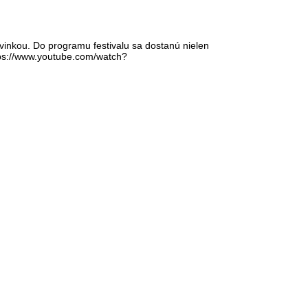
ovinkou. Do programu festivalu sa dostanú nielen
ttps://www.youtube.com/watch?