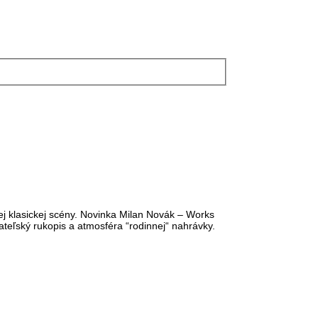
j klasickej scény. Novinka Milan Novák – Works
teľský rukopis a atmosféra “rodinnej“ nahrávky.