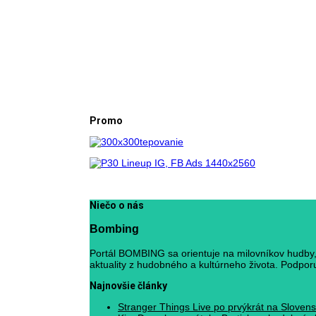
Promo
Niečo o nás
Bombing
Portál BOMBING sa orientuje na milovníkov hudby, 
aktuality z hudobného a kultúrneho života. Podporuj
Najnovšie články
Stranger Things Live po prvýkrát na Slovens