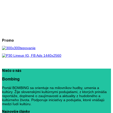
Promo
Niečo o nás
Bombing
Portál BOMBING sa orientuje na milovníkov hudby, umenia a
kultúry. Žije slovenskými kultúrnymi podujatiami, z ktorých prináša
reportáže, doplnené o zaujímavosti a aktuality z hudobného a
kultúrneho života. Podporuje iniciatívy a podujatia, ktoré vnášajú
medzi ľudí kultúru.
Najnovšie články