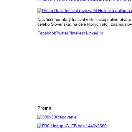
Najväčší hudobný festival v Hnileckej doline otvár
celého Slovenska, na čele ktorých stojí známa slov
Facebook
Twitter
Pinterest
Linked In
Promo