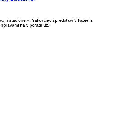
ovom štadióne v Prakovciach predstaví 9 kapiel z
rípravami na v poradí už...