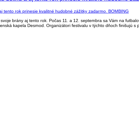
a svoje brány aj tento rok. Počas 11. a 12. septembra sa Vám na futbal
enská kapela Desmod. Organizátori festivalu v týchto dňoch finišujú s p