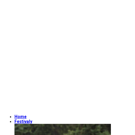
Home
Festivaly