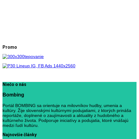
Promo
Niečo o nás
Bombing
Portál BOMBING sa orientuje na milovníkov hudby, umenia a
kultúry. Žije slovenskými kultúrnymi podujatiami, z ktorých prináša
reportáže, doplnené o zaujímavosti a aktuality z hudobného a
kultúrneho života. Podporuje iniciatívy a podujatia, ktoré vnášajú
medzi ľudí kultúru.
Najnovšie články