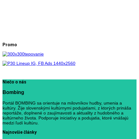
Promo
Niečo o nás
Bombing
Portál BOMBING sa orientuje na milovníkov hudby, umenia a
kultúry. Žije slovenskými kultúrnymi podujatiami, z ktorých prináša
reportáže, doplnené o zaujímavosti a aktuality z hudobného a
kultúrneho života. Podporuje iniciatívy a podujatia, ktoré vnášajú
medzi ľudí kultúru.
Najnovšie články