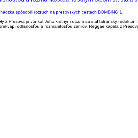
y z Prešova je vonku! Jeho krstným otcom sa stal tatranský redaktor 
prekvapí odlišnosťou a rozmanitosťou žánrov. Reggae kapela z Prešov