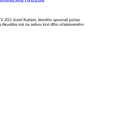
TV JOJ Jozef Kubáni, ktorého spoznali počas
a Akustika má za sebou krst dlho očakávaného