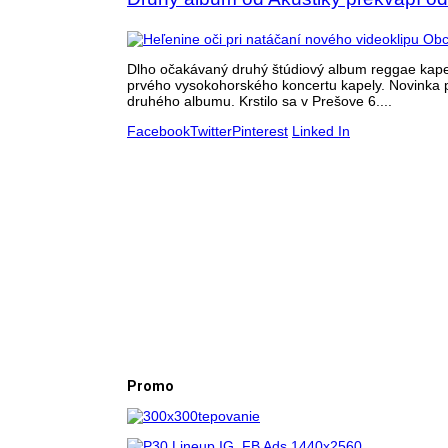
Dlho očakávaný druhý štúdiový album reggae kapel
prvého vysokohorského koncertu kapely. Novinka 
druhého albumu. Krstilo sa v Prešove 6....
Facebook
Twitter
Pinterest
Linked In
Promo