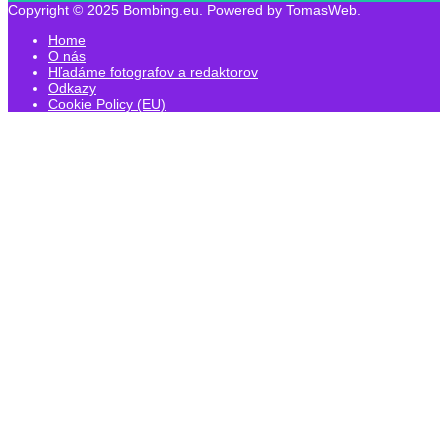
Copyright © 2025 Bombing.eu. Powered by TomasWeb.
Home
O nás
Hľadáme fotografov a redaktorov
Odkazy
Cookie Policy (EU)