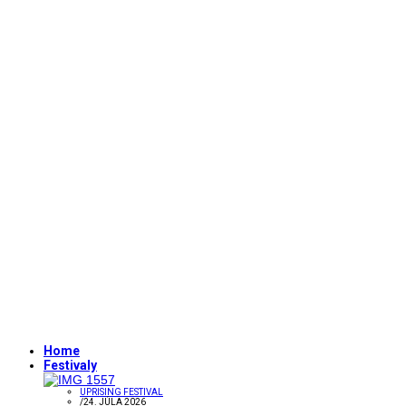
Home
Festivaly
UPRISING FESTIVAL
/
24. JÚLA 2026