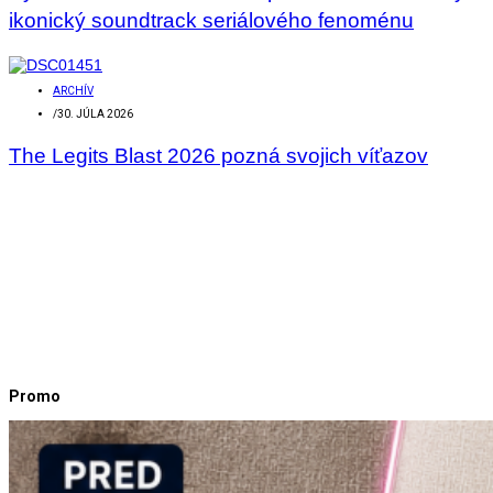
ikonický soundtrack seriálového fenoménu
ARCHÍV
/
30. JÚLA 2026
The Legits Blast 2026 pozná svojich víťazov
Promo