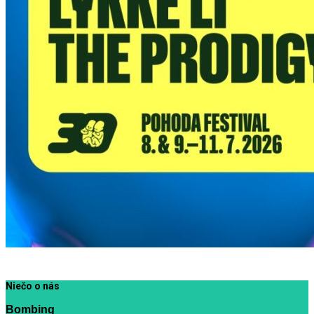
Niečo o nás
Bombing