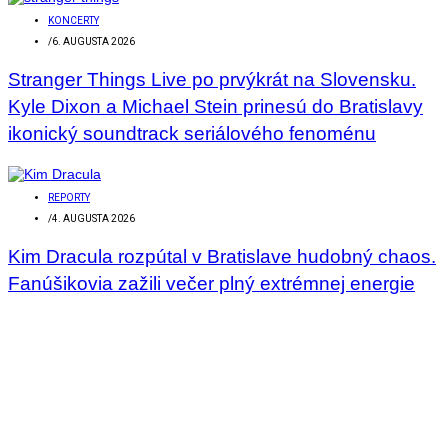
KONCERTY
/
6. AUGUSTA 2026
Stranger Things Live po prvýkrát na Slovensku.
Kyle Dixon a Michael Stein prinesú do Bratislavy
ikonický soundtrack seriálového fenoménu
REPORTY
/
4. AUGUSTA 2026
Kim Dracula rozpútal v Bratislave hudobný chaos.
Fanúšikovia zažili večer plný extrémnej energie