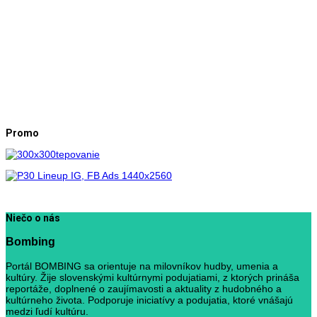
Promo
Niečo o nás
Bombing
Portál BOMBING sa orientuje na milovníkov hudby, umenia a
kultúry. Žije slovenskými kultúrnymi podujatiami, z ktorých prináša
reportáže, doplnené o zaujímavosti a aktuality z hudobného a
kultúrneho života. Podporuje iniciatívy a podujatia, ktoré vnášajú
medzi ľudí kultúru.