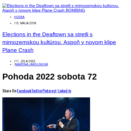
HUDBA
/
15. MÁJA 2018
Elections in the Deaftown sa stretli s
mimozemskou kultúrou. Aspoň v novom klipe
Plane Crash
/
11. JÚLA 2022
/
MARTINA JAROLÍNOVÁ
Pohoda 2022 sobota 72
Share On:
Facebook
Twitter
Pinterest
Linked In