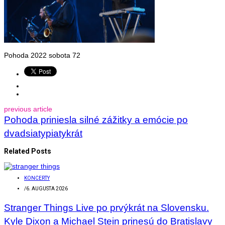
Pohoda 2022 sobota 72
previous article
Pohoda priniesla silné zážitky a emócie po
dvadsiatypiatykrát
Related Posts
KONCERTY
/
6. AUGUSTA 2026
Stranger Things Live po prvýkrát na Slovensku.
Kyle Dixon a Michael Stein prinesú do Bratislavy