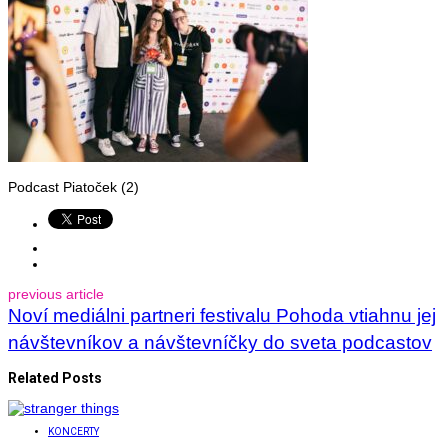
Podcast Piatoček (2)
previous article
Noví mediálni partneri festivalu Pohoda vtiahnu jej
návštevníkov a návštevníčky do sveta podcastov
Related Posts
KONCERTY