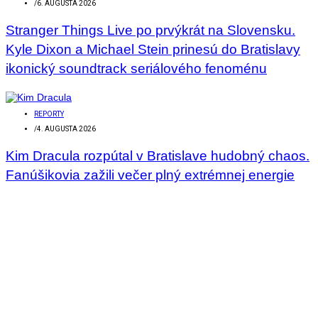
/
6. AUGUSTA 2026
Stranger Things Live po prvýkrát na Slovensku.
Kyle Dixon a Michael Stein prinesú do Bratislavy
ikonický soundtrack seriálového fenoménu
REPORTY
/
4. AUGUSTA 2026
Kim Dracula rozpútal v Bratislave hudobný chaos.
Fanúšikovia zažili večer plný extrémnej energie