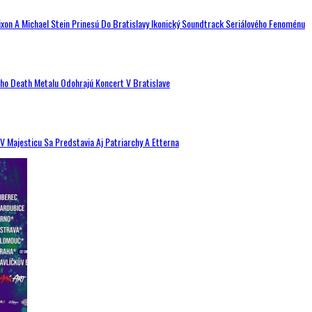
ixon A Michael Stein Prinesú Do Bratislavy Ikonický Soundtrack Seriálového Fenoménu
ého Death Metalu Odohrajú Koncert V Bratislave
V Majesticu Sa Predstavia Aj Patriarchy A Etterna