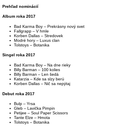
Prehľad nominácií
Album roka 2017
Bad Karma Boy – Prekrásny nový svet
Fallgrapp – V hmle
Korben Dallas – Stredovek
Modré hory – Luxus clan
Tolstoys – Botanika
Singel roka 2017
Bad Karma Boy – Na dne rieky
Billy Barman – 100 kolies
Billy Barman – Len šedá
Katarzia – Kde sa slzy berú
Korben Dallas – Nič sa nepýtaj
Debut roka 2017
Bulp – Yrsa
Gleb – Lavička Pimpin
Petijee – Soul Paper Scissors
Tante Elze – Hmota
Tolstoys – Botanika