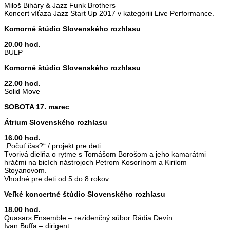
Miloš Biháry & Jazz Funk Brothers
Koncert víťaza Jazz Start Up 2017 v kategóriii Live Performance.
Komorné štúdio Slovenského rozhlasu
20.00 hod.
BULP
Komorné štúdio Slovenského rozhlasu
22.00 hod.
Solid Move
SOBOTA 17. marec
Átrium Slovenského rozhlasu
16.00 hod.
„Počuť čas?“ / projekt pre deti
Tvorivá dielňa o rytme s Tomášom Borošom a jeho kamarátmi –
hráčmi na bicích nástrojoch Petrom Kosorínom a Kirilom
Stoyanovom.
Vhodné pre deti od 5 do 8 rokov.
Veľké koncertné štúdio Slovenského rozhlasu
18.00 hod.
Quasars Ensemble – rezidenčný súbor Rádia Devín
Ivan Buffa – dirigent