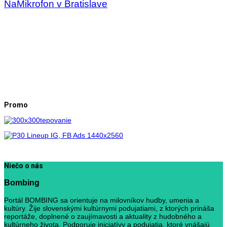
NaMikrofon v Bratislave
Promo
Niečo o nás
Bombing
Portál BOMBING sa orientuje na milovníkov hudby, umenia a
kultúry. Žije slovenskými kultúrnymi podujatiami, z ktorých prináša
reportáže, doplnené o zaujímavosti a aktuality z hudobného a
kultúrneho života. Podporuje iniciatívy a podujatia, ktoré vnášajú