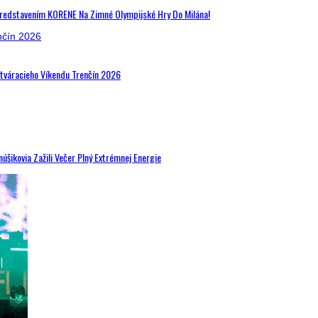
Predstavením KORENE Na Zimné Olympijské Hry Do Milána!
Otváracieho Víkendu Trenčín 2026
šikovia Zažili Večer Plný Extrémnej Energie