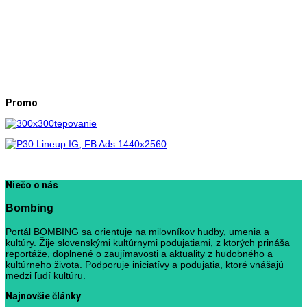
Promo
Niečo o nás
Bombing
Portál BOMBING sa orientuje na milovníkov hudby, umenia a
kultúry. Žije slovenskými kultúrnymi podujatiami, z ktorých prináša
reportáže, doplnené o zaujímavosti a aktuality z hudobného a
kultúrneho života. Podporuje iniciatívy a podujatia, ktoré vnášajú
medzi ľudí kultúru.
Najnovšie články