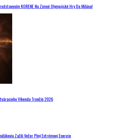
Predstavením KORENE Na Zimné Olympijské Hry Do Milána!
Otváracieho Víkendu Trenčín 2026
šikovia Zažili Večer Plný Extrémnej Energie