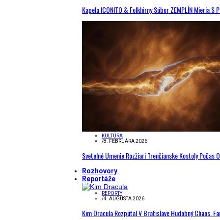
Kapela ICONITO & Folklórny Súbor ZEMPLÍN Mieria S 
KULTÚRA
/
8. FEBRUÁRA 2026
Svetelné Umenie Rozžiari Trenčianske Kostoly Počas 
Rozhovory
Reportáže
REPORTY
/
4. AUGUSTA 2026
Kim Dracula Rozpútal V Bratislave Hudobný Chaos. Fanú