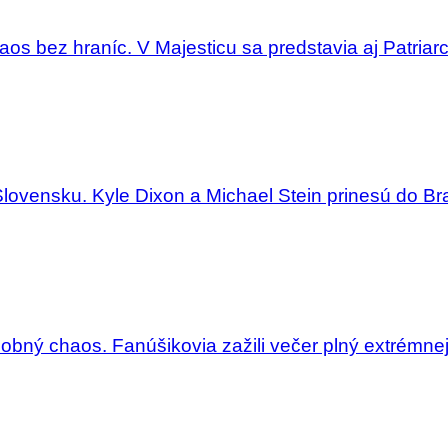
aos bez hraníc. V Majesticu sa predstavia aj Patriar
Slovensku. Kyle Dixon a Michael Stein prinesú do Bra
dobný chaos. Fanúšikovia zažili večer plný extrémne