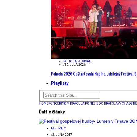
POHODA FESTIVAL
/
10. JÚLA 2026
Pohoda 2026 Odštartovala Naplno. Jubilejný Festival 
Playlisty
HOME
KONCERTY
KIM DRACULA PRINESIE DO BRATISLAVY CHAOS BE
Ďalšie články
FESTIVALY
/
2. JÚNA 2017