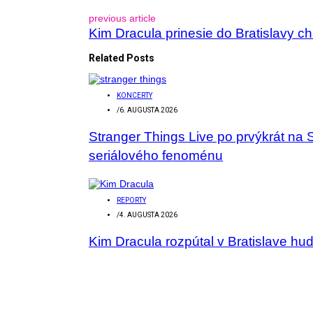
previous article
Kim Dracula prinesie do Bratislavy ch
Related Posts
KONCERTY
/
6. AUGUSTA 2026
Stranger Things Live po prvýkrát na 
seriálového fenoménu
REPORTY
/
4. AUGUSTA 2026
Kim Dracula rozpútal v Bratislave hu