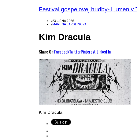
Festival gospelovej hudby- Lumen v 
/
23. JÚNA 2026
/
MARTINA JAROLINOVA
Kim Dracula
Share On:
Facebook
Twitter
Pinterest
Linked In
Kim Dracula