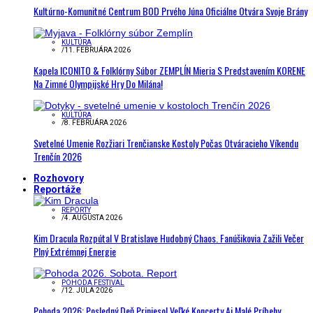
Kultúrno-Komunitné Centrum BOD Prvého Júna Oficiálne Otvára Svoje Brány
KULTÚRA
/
11. FEBRUÁRA 2026
Kapela ICONITO & Folklórny Súbor ZEMPLÍN Mieria S Predstavením KORENE
Na Zimné Olympijské Hry Do Milána!
KULTÚRA
/
8. FEBRUÁRA 2026
Svetelné Umenie Rozžiari Trenčianske Kostoly Počas Otváracieho Víkendu
Trenčín 2026
Rozhovory
Reportáže
REPORTY
/
4. AUGUSTA 2026
Kim Dracula Rozpútal V Bratislave Hudobný Chaos. Fanúšikovia Zažili Večer
Plný Extrémnej Energie
POHODA FESTIVAL
/
12. JÚLA 2026
Pohoda 2026: Posledný Deň Priniesol Veľké Koncerty Aj Malé Príbehy