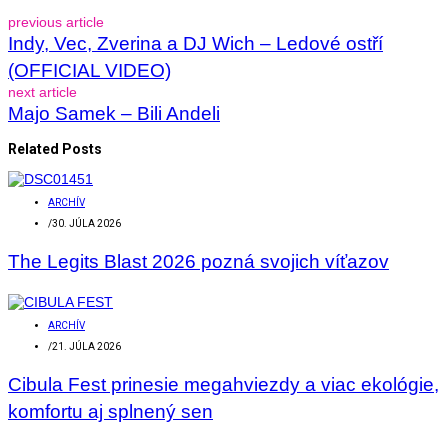
previous article
Indy, Vec, Zverina a DJ Wich – Ledové ostří
(OFFICIAL VIDEO)
next article
Majo Samek – Bili Andeli
Related Posts
ARCHÍV
/
30. JÚLA 2026
The Legits Blast 2026 pozná svojich víťazov
ARCHÍV
/
21. JÚLA 2026
Cibula Fest prinesie megahviezdy a viac ekológie,
komfortu aj splnený sen