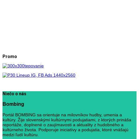
Promo
Niečo o nás
Bombing
Portál BOMBING sa orientuje na milovníkov hudby, umenia a
kultúry. Žije slovenskými kultúrnymi podujatiami, z ktorých prináša
reportáže, doplnené o zaujímavosti a aktuality z hudobného a
kultúrneho života. Podporuje iniciatívy a podujatia, ktoré vnášajú
medzi ľudí kultúru.