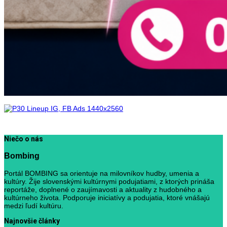
Niečo o nás
Bombing
Portál BOMBING sa orientuje na milovníkov hudby, umenia a
kultúry. Žije slovenskými kultúrnymi podujatiami, z ktorých prináša
reportáže, doplnené o zaujímavosti a aktuality z hudobného a
kultúrneho života. Podporuje iniciatívy a podujatia, ktoré vnášajú
medzi ľudí kultúru.
Najnovšie články