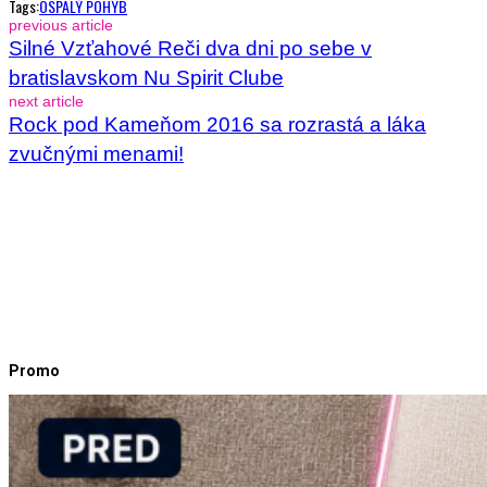
Tags:
OSPALÝ POHYB
previous article
Silné Vzťahové Reči dva dni po sebe v
bratislavskom Nu Spirit Clube
next article
Rock pod Kameňom 2016 sa rozrastá a láka
zvučnými menami!
Promo