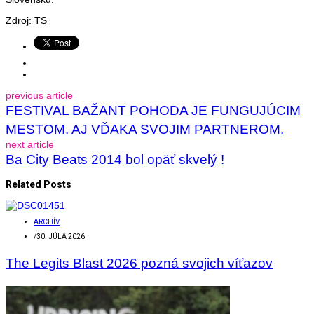
Zdroj: TS
previous article
FESTIVAL BAŽANT POHODA JE FUNGUJÚCIM
MESTOM. AJ VĎAKA SVOJIM PARTNEROM.
next article
Ba City Beats 2014 bol opäť skvelý !
Related Posts
ARCHÍV
/
30. JÚLA 2026
The Legits Blast 2026 pozná svojich víťazov