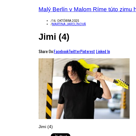
Malý Berlín v Malom Ríme túto zimu h
/
16. OKTÓBRA 2025
/
MARTINA JAROLÍNOVÁ
Jimi (4)
Share On:
Facebook
Twitter
Pinterest
Linked In
Jimi (4)