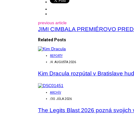
previous article
JIMI CIMBALA PREMIÉROVO PRE
Related Posts
REPORTY
/
4. AUGUSTA 2026
Kim Dracula rozpútal v Bratislave hu
ARCHÍV
/
30. JÚLA 2026
The Legits Blast 2026 pozná svojich 