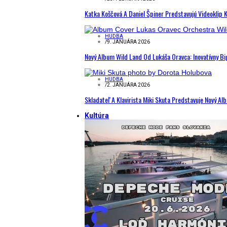
Katka Koščová A Daniel Špiner Predstavujú Videoklip 
HUDBA
/
9. JANUÁRA 2026
Nový Album Wild Land Od Lukáša Oravca: Inovatívny B
HUDBA
/
2. JANUÁRA 2026
Skladateľ A Klavirista Miki Skuta Predstavuje Nový
Kultúra