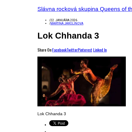
Slávna rocková skupina Queens of th
/
22. JANUÁRA 2026
/
MARTINA JAROLINOVA
Lok Chhanda 3
Share On:
Facebook
Twitter
Pinterest
Linked In
Lok Chhanda 3