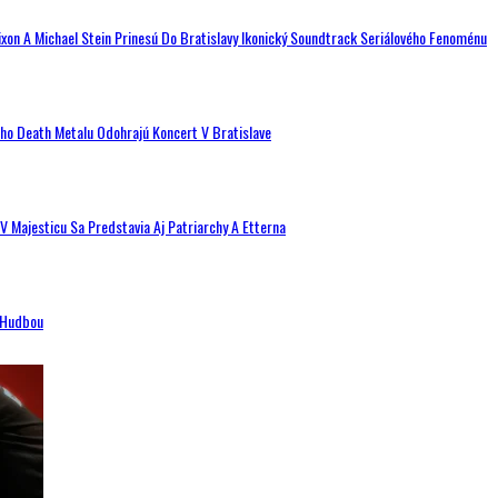
ixon A Michael Stein Prinesú Do Bratislavy Ikonický Soundtrack Seriálového Fenoménu
ého Death Metalu Odohrajú Koncert V Bratislave
V Majesticu Sa Predstavia Aj Patriarchy A Etterna
n Hudbou