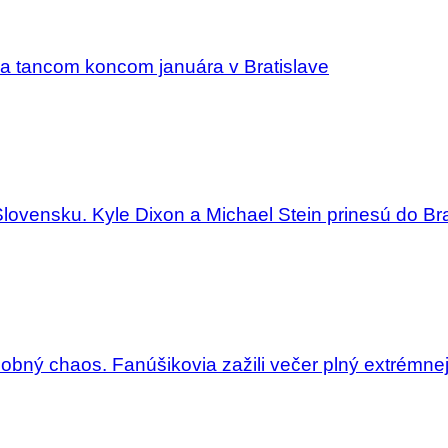
a tancom koncom januára v Bratislave
Slovensku. Kyle Dixon a Michael Stein prinesú do Bra
dobný chaos. Fanúšikovia zažili večer plný extrémne