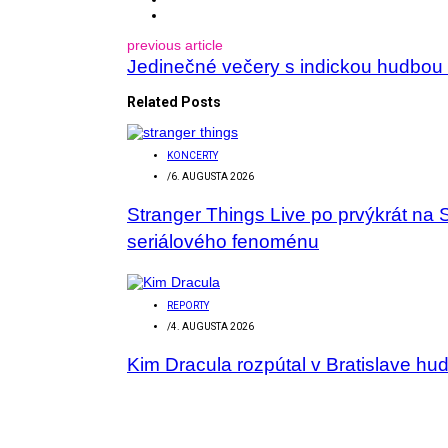
previous article
Jedinečné večery s indickou hudbou 
Related Posts
KONCERTY
/
6. AUGUSTA 2026
Stranger Things Live po prvýkrát na 
seriálového fenoménu
REPORTY
/
4. AUGUSTA 2026
Kim Dracula rozpútal v Bratislave hu