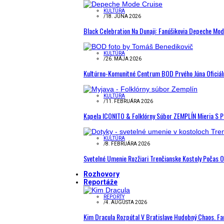
KULTÚRA
/
18. JÚNA 2026
Black Celebration Na Dunaji: Fanúšikovia Depeche Mo
KULTÚRA
/
26. MÁJA 2026
Kultúrno-Komunitné Centrum BOD Prvého Júna Oficiál
KULTÚRA
/
11. FEBRUÁRA 2026
Kapela ICONITO & Folklórny Súbor ZEMPLÍN Mieria S 
KULTÚRA
/
8. FEBRUÁRA 2026
Svetelné Umenie Rozžiari Trenčianske Kostoly Počas 
Rozhovory
Reportáže
REPORTY
/
4. AUGUSTA 2026
Kim Dracula Rozpútal V Bratislave Hudobný Chaos. Fanú