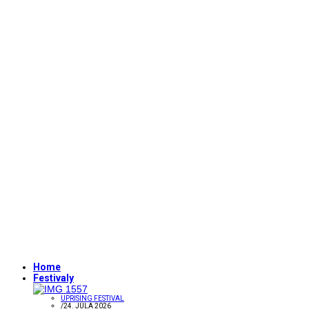
Home
Festivaly
UPRISING FESTIVAL
/
24. JÚLA 2026