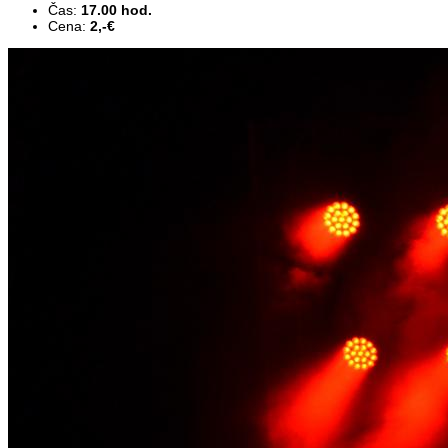
Čas:
17.00 hod.
Cena:
2,-€