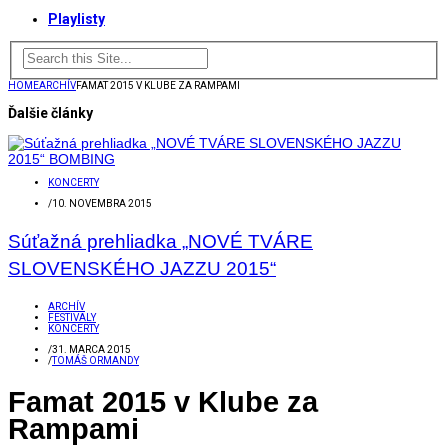
Playlisty
HOME
ARCHÍV
FAMAT 2015 V KLUBE ZA RAMPAMI
Ďalšie články
KONCERTY
/
10. NOVEMBRA 2015
Súťažná prehliadka „NOVÉ TVÁRE
SLOVENSKÉHO JAZZU 2015“
ARCHÍV
FESTIVALY
KONCERTY
/
31. MARCA 2015
/
TOMÁŠ ORMANDY
Famat 2015 v Klube za
Rampami