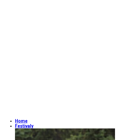
Home
Festivaly