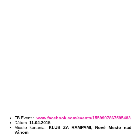
FB Event :
www.facebook.com/events/1559907867595483
Dátum:
11.04.2015
Miesto konania:
KLUB ZA RAMPAMI, Nové Mesto nad
Váhom