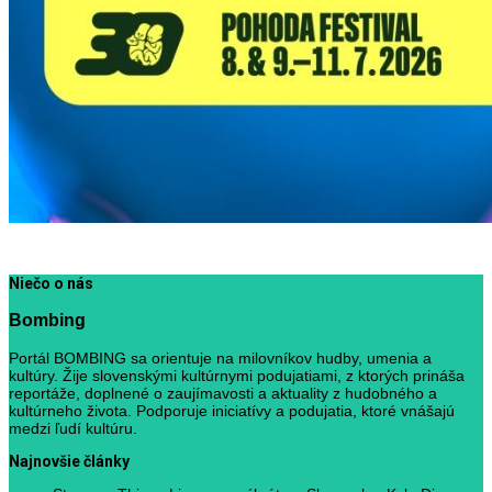
Niečo o nás
Bombing
Portál BOMBING sa orientuje na milovníkov hudby, umenia a
kultúry. Žije slovenskými kultúrnymi podujatiami, z ktorých prináša
reportáže, doplnené o zaujímavosti a aktuality z hudobného a
kultúrneho života. Podporuje iniciatívy a podujatia, ktoré vnášajú
medzi ľudí kultúru.
Najnovšie články