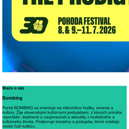
Niečo o nás
Bombing
Portál BOMBING sa orientuje na milovníkov hudby, umenia a
kultúry. Žije slovenskými kultúrnymi podujatiami, z ktorých prináša
reportáže, doplnené o zaujímavosti a aktuality z hudobného a
kultúrneho života. Podporuje iniciatívy a podujatia, ktoré vnášajú
medzi ľudí kultúru.