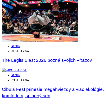
ARCHÍV
/
30. JÚLA 2026
The Legits Blast 2026 pozná svojich víťazov
ARCHÍV
/
21. JÚLA 2026
Cibula Fest prinesie megahviezdy a viac ekológie,
komfortu aj splnený sen