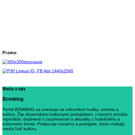
Promo
Niečo o nás
Bombing
Portál BOMBING sa orientuje na milovníkov hudby, umenia a
kultúry. Žije slovenskými kultúrnymi podujatiami, z ktorých prináša
reportáže, doplnené o zaujímavosti a aktuality z hudobného a
kultúrneho života. Podporuje iniciatívy a podujatia, ktoré vnášajú
medzi ľudí kultúru.