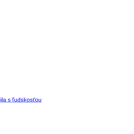
ila s ľudskosťou