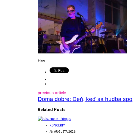
Hex
previous article
Doma dobre: Deň, keď sa hudba spoj
Related Posts
KONCERTY
/
6. AUGUSTA 2026