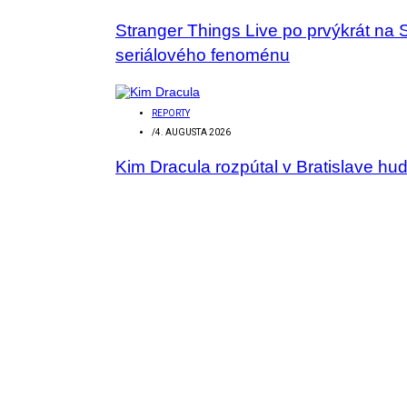
Stranger Things Live po prvýkrát na 
seriálového fenoménu
REPORTY
/
4. AUGUSTA 2026
Kim Dracula rozpútal v Bratislave hu